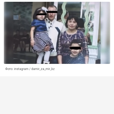
Фото: instagram / damir_za_mir_kz