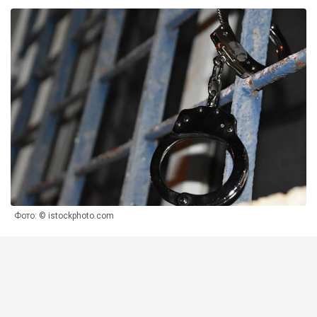
Фото: © istockphoto.com