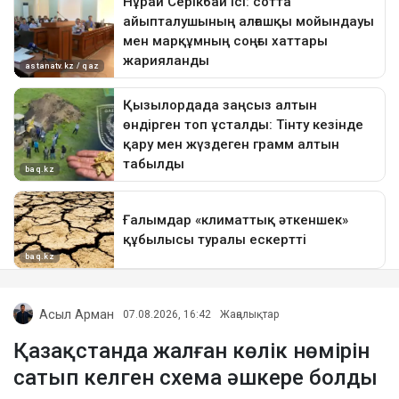
Асыл Арман
07.08.2026, 16:42
Жаңалықтар
Қазақстанда жалған көлік нөмірін
сатып келген схема әшкере болды