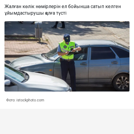
Жалған көлік нөмірлерін ел бойынша сатып келген
ұйымдастырушы қолға түсті
Фото: istockphoto.com