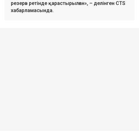
резерв ретінде қарастырылған», – делінген CTS
хабарламасында.