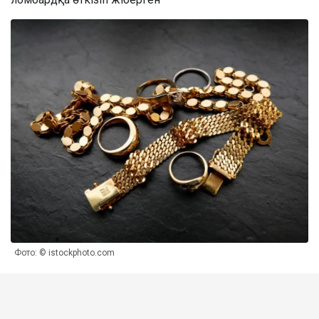
Фото: © istockphoto.com