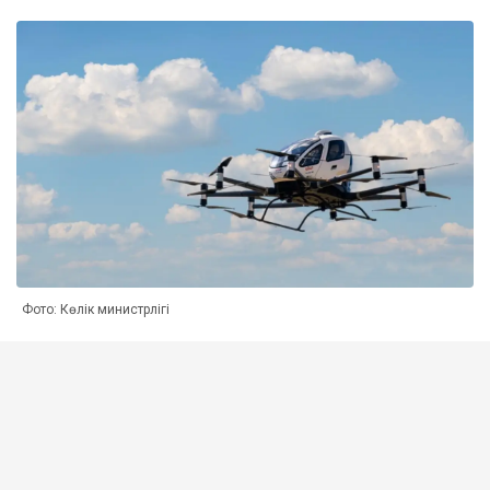
Фото: Көлік министрлігі