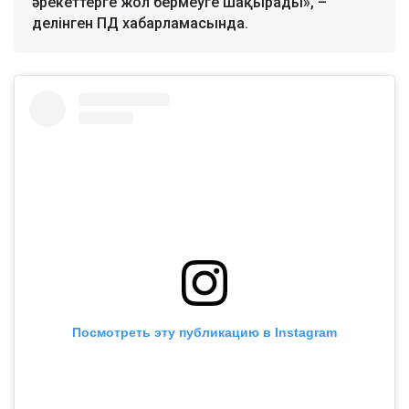
әрекеттерге жол бермеуге шақырады», –
делінген ПД хабарламасында.
Посмотреть эту публикацию в Instagram