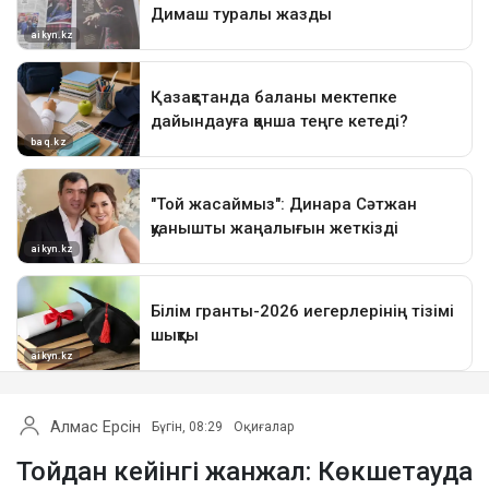
Алмас Ерсін
Бүгін, 08:29
Оқиғалар
Тойдан кейінгі жанжал: Көкшетауда