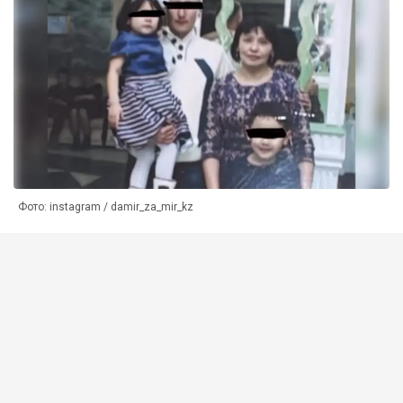
Фото: instagram / damir_za_mir_kz