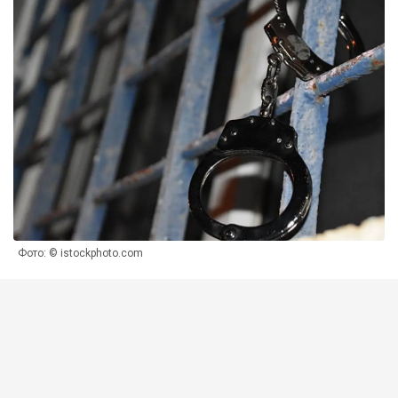
Фото: © istockphoto.com