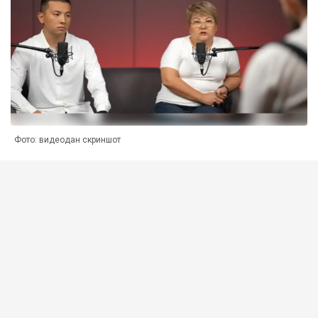
Фото: видеодан скриншот