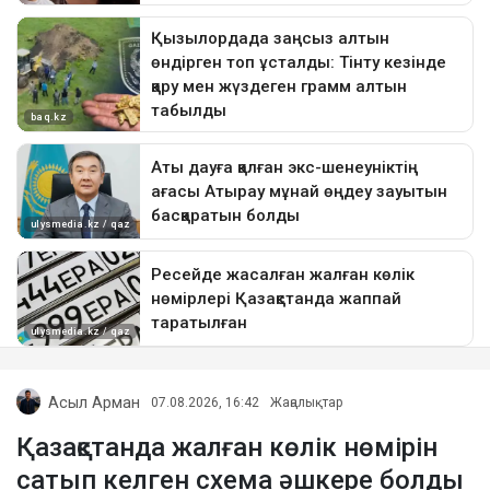
Асыл Арман
07.08.2026, 16:42
Жаңалықтар
Қазақстанда жалған көлік нөмірін
сатып келген схема әшкере болды