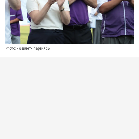
Фото: «Әділет» партиясы