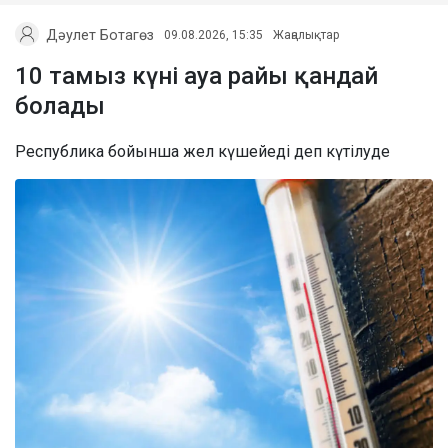
Дәулет Ботагөз
09.08.2026, 15:35
Жаңалықтар
10 тамыз күні ауа райы қандай
болады
Республика бойынша жел күшейеді деп күтілуде