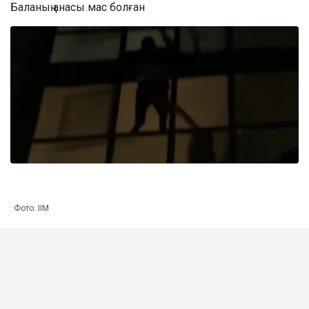
Баланың анасы мас болған
Фото: ІІМ