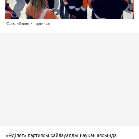
Фото: «Әділет» партиясы
«Әділет» партиясы сайлауалды науқан аясында