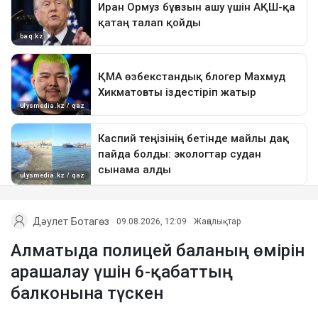
Дәулет Ботагөз
09.08.2026, 12:09
Жаңалықтар
Алматыда полицей баланың өмірін
арашалау үшін 6-қабаттың
балконына түскен