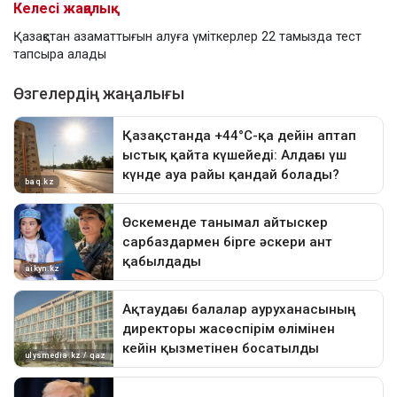
Келесі жаңалық
Қазақстан азаматтығын алуға үміткерлер 22 тамызда тест
тапсыра алады