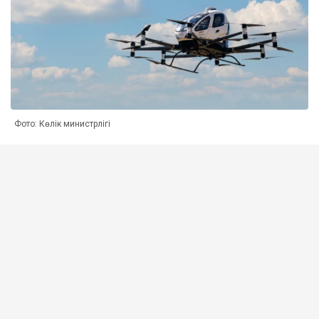
Фото: Көлік министрлігі