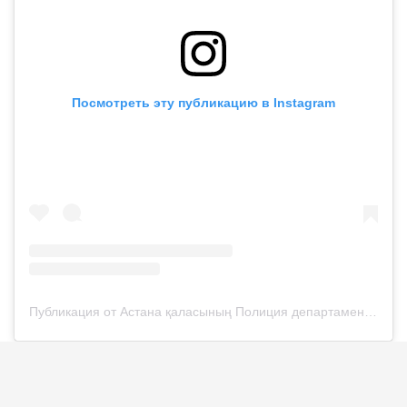
Посмотреть эту публикацию в Instagram
Публикация от Астана қаласының Полиция департаменті (@police__astana)