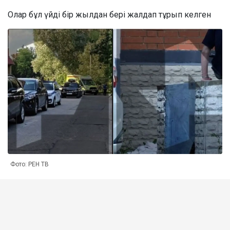
Олар бұл үйді бір жылдан бері жалдап тұрып келген
Фото: РЕН ТВ