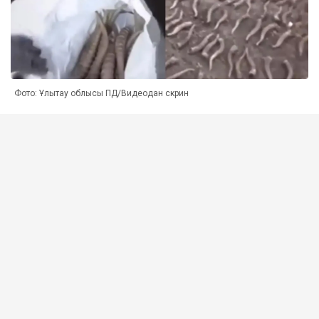
Фото: Ұлытау облысы ПД/Видеодан скрин