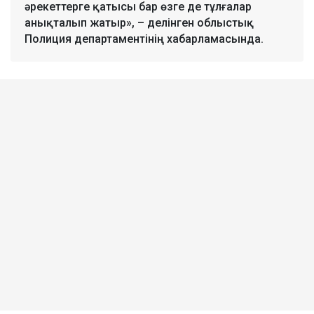
әрекеттерге қатысы бар өзге де тұлғалар
анықталып жатыр», – делінген облыстық
Полиция департаментінің хабарламасында.