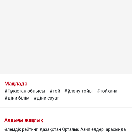
Мақалада
#Түркістан облысы
#той
#үйлену тойы
#тойхана
#діни білім
#діни сауат
Алдыңғы жаңалық
Әлемдік рейтинг: Қазақстан Орталық Азия елдері арасында