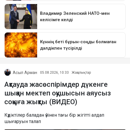
Асыл Арман
05.08.2026, 10:33
Жаңалықтар
Ақтауда жасөспірімдер дүкенге
шыққан мектеп оқушысын аяусыз
соққыға жықты (ВИДЕО)
Күдіктілер баладан үйінен тағы бір жігітті алдап
шығаруын талап