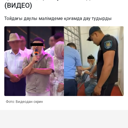
(ВИДЕО)
Тойдағы даулы мәлімдеме қоғамда дау тудырды
Фото: Видеодан скрин