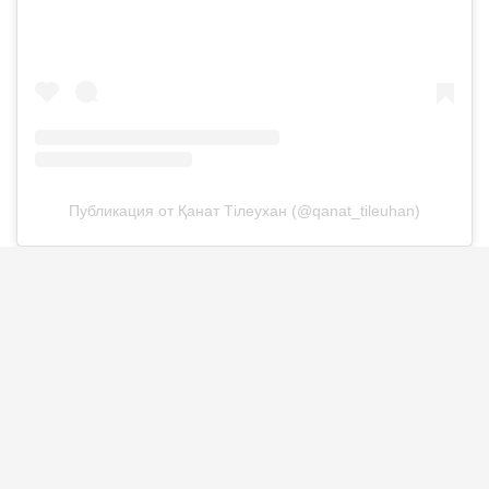
Публикация от Қанат Тілеухан (@qanat_tileuhan)