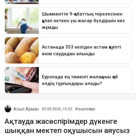
Асыл Арман
05.08.2026, 10:33
Жаңалықтар
Ақтауда жасөспірімдер дүкенге
шыққан мектеп оқушысын аяусыз