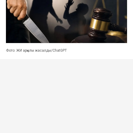
Фото: ЖИ арқылы жасалды/ChatGPT