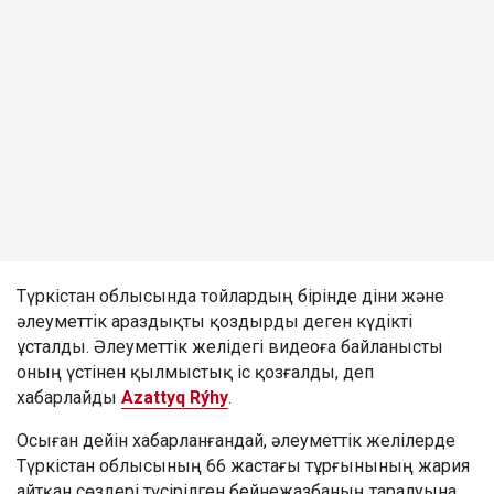
Түркістан облысында тойлардың бірінде діни және
әлеуметтік араздықты қоздырды деген күдікті
ұсталды. Әлеуметтік желідегі видеоға байланысты
оның үстінен қылмыстық іс қозғалды, деп
хабарлайды
Azattyq Rýhy
.
Осыған дейін хабарланғандай, әлеуметтік желілерде
Түркістан облысының 66 жастағы тұрғынының жария
айтқан сөздері түсірілген бейнежазбаның таралуына