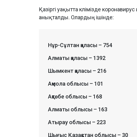
Қазіргі уақытта клімізде коронавир
анықталды. Олардың ішінде:
Нұр-Сұлтан қаласы – 754
Алматы қаласы – 1392
Шымкент қаласы – 216
Ақмола облысы – 101
Ақтөбе облысы – 168
Алматы облысы – 163
Атырау облысы – 223
Шығыс Қазақстан облысы – 30