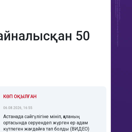
айналысқан 50
КӨП ОҚЫЛҒАН
06.08.2026, 16:55
Астанада сәйгүлігіне мініп, қаланың
ортасында серуендеп жүрген ер адам
күтпеген жағдайға тап болды (ВИДЕО)