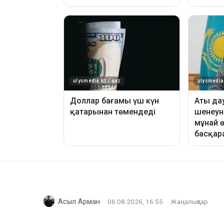
Асыл Арман
06.08.2026, 16:55
Жаңалықтар