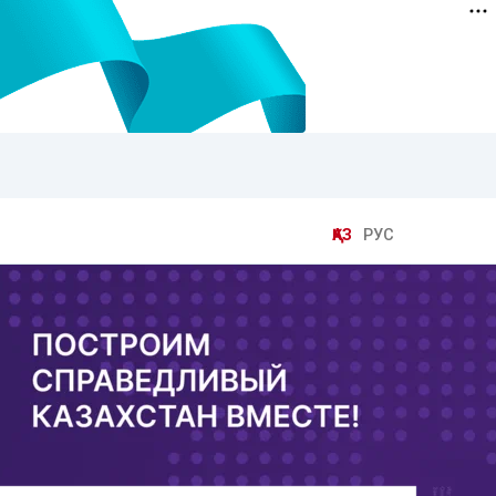
ҚАЗ
РУС