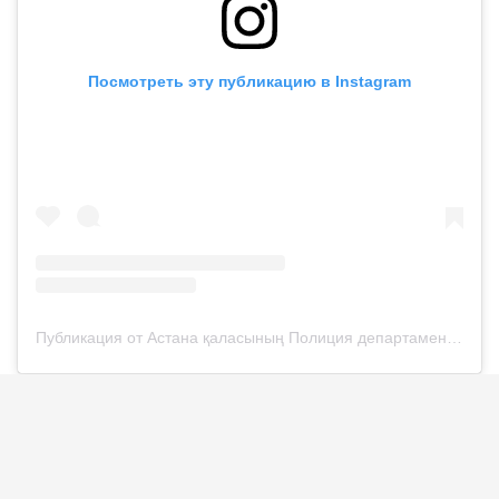
Посмотреть эту публикацию в Instagram
Публикация от Астана қаласының Полиция департаменті (@police__astana)