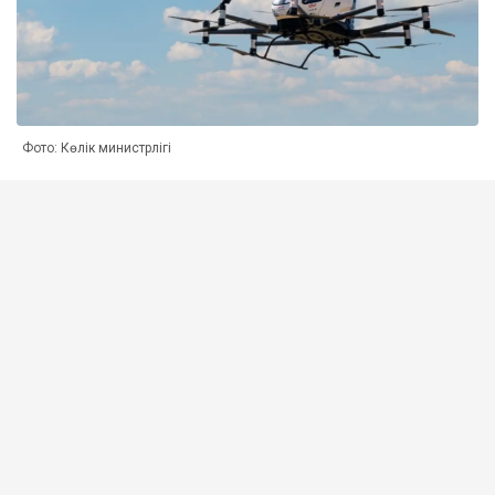
Фото: Көлік министрлігі