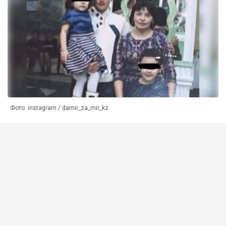
Фото: instagram / damir_za_mir_kz