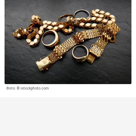
Фото: © istockphoto.com