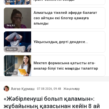
Аягөз Құрмаш
07.08.2026, 09:48
Жаңалықтар
«Жәбірленуші болып қаламын»:
жұбайының қазасынан кейін 8 ай