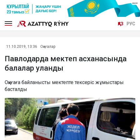
ҚАЗ
РУС
11.10.2019, 13:36
Оқиғалар
Павлодарда мектеп асханасында
балалар уланды
Оқиғаға байланысты мектепте тексеріс жұмыстары
басталды