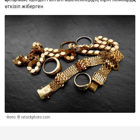
өткізіп жіберген
Фото: © istockphoto.com