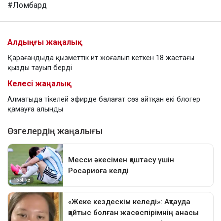
#Ломбард
Алдыңғы жаңалық
Қарағандыда қызметтік ит жоғалып кеткен 18 жастағы
қызды тауып берді
Келесі жаңалық
Алматыда тікелей эфирде балағат сөз айтқан екі блогер
қамауға алынды