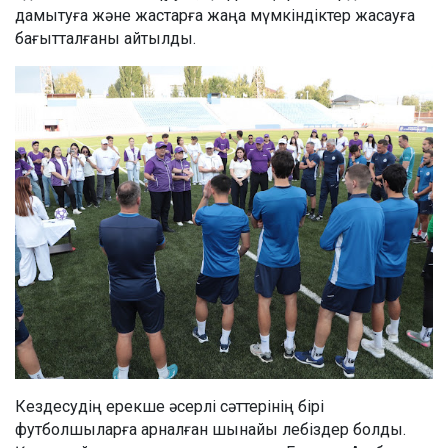
дамытуға және жастарға жаңа мүмкіндіктер жасауға
бағытталғаны айтылды.
Кездесудің ерекше әсерлі сәттерінің бірі
футболшыларға арналған шынайы лебіздер болды.