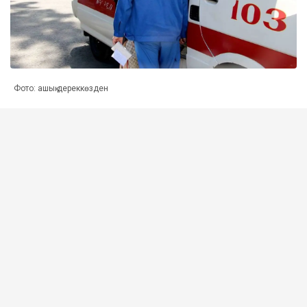
Фото: ашық дереккөзден