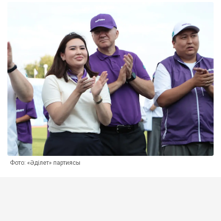
Фото: «Әділет» партиясы