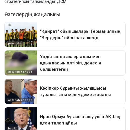
стратегиясы талқыланды: ДСМ