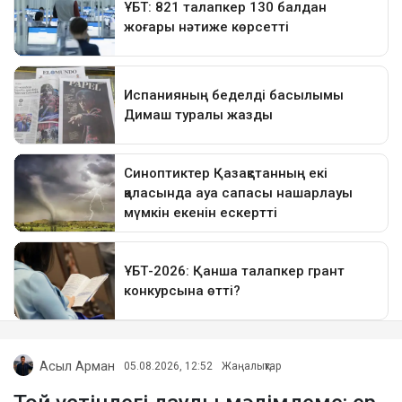
Асыл Арман
05.08.2026, 12:52
Жаңалықтар