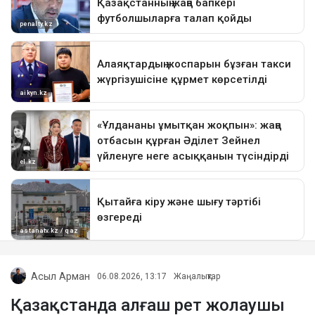
Асыл Арман
06.08.2026, 13:17
Жаңалықтар
Қазақстанда алғаш рет жолаушы