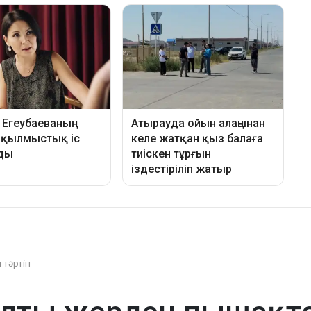
 тәртіп