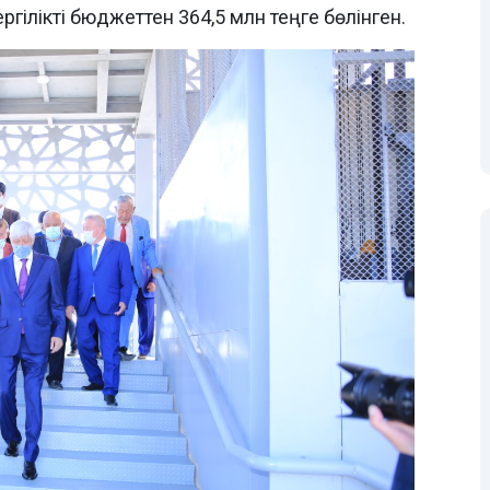
ргілікті бюджеттен 364,5 млн теңге бөлінген.