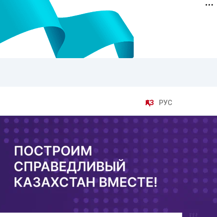
ҚАЗ
РУС