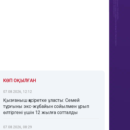
КӨП ОҚЫЛҒАН
07.08.2026, 12:12
Қызғаныш қасіретке ұласты: Семей
тұрғыны экс-жұбайын сойылмен ұрып
өлтіргені үшін 12 жылға сотталды
07.08.2026, 08:29