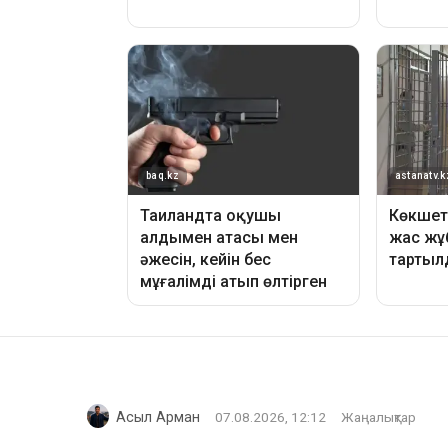
Асыл Арман
07.08.2026, 12:12
Жаңалықтар