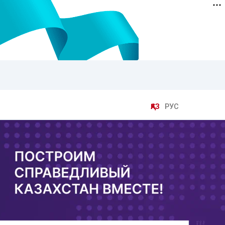
ҚАЗ
РУС