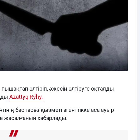
ышақтап өлтіріп, әжесін өлтіруге оқталды
айды
Azattyq Rýhy.
інің баспасөз қызметі агенттікке аса ауыр
е жасалғанын хабарлады.