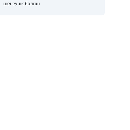
шенеунік болған