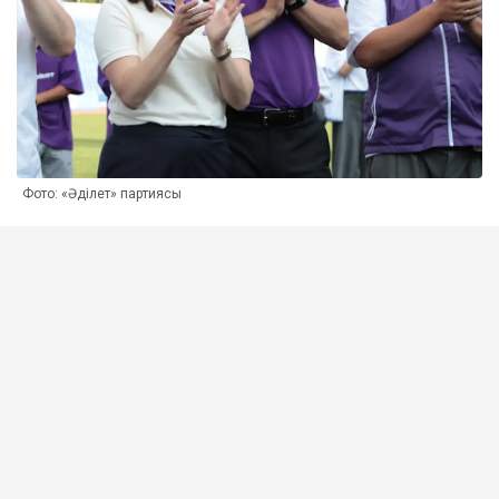
Фото: «Әділет» партиясы