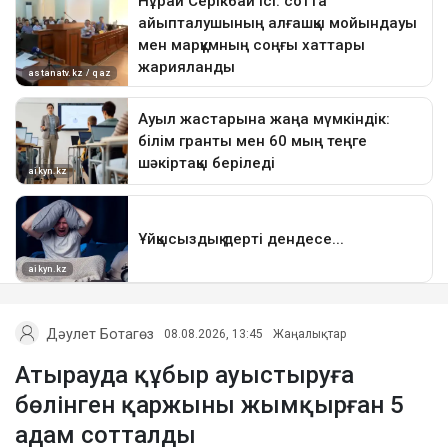
Дәулет Ботагөз
08.08.2026, 13:45
Жаңалықтар
Атырауда құбыр ауыстыруға
бөлінген қаржыны жымқырған 5
адам сотталды