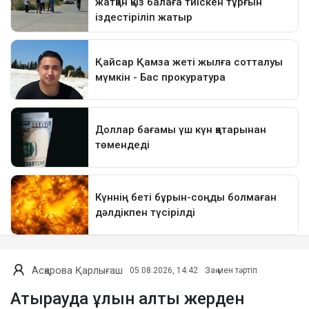
Асқарова Қарлығаш
05.08.2026, 14:42
Заң мен тәртіп
Атырауда ұлын алты жерден