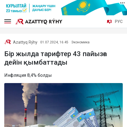
ҚАЗ
РУС
Azattyq Rýhy
01.07.2024, 16:45
Экономика
Бір жылда тарифтер 43 пайызға
дейін қымбаттады
Инфляция 8,4% болды