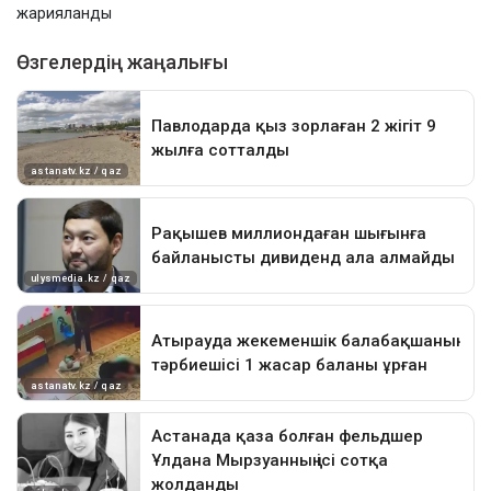
жарияланды