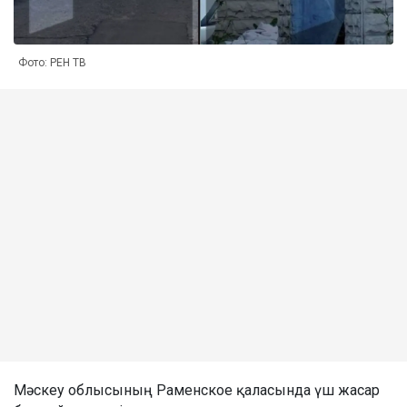
Фото: РЕН ТВ
Мәскеу облысының Раменское қаласында үш жасар