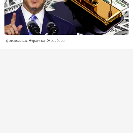
фотоколлаж: Нұрсұлтан Жорабаев