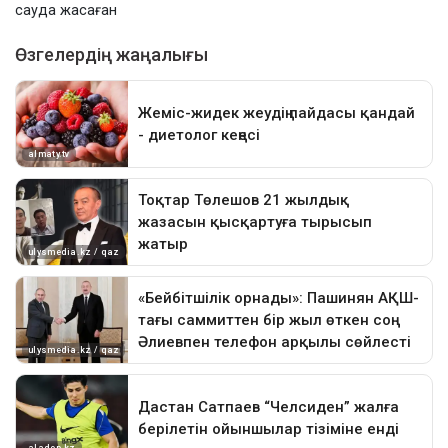
сауда жасаған