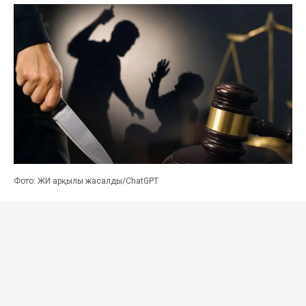
Фото: ЖИ арқылы жасалды/ChatGPT