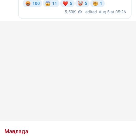
Мақалада