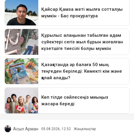
Асыл Арман
05.08.2026, 12:52
Жаңалықтар