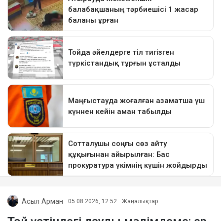
Асыл Арман
05.08.2026, 12:52
Жаңалықтар