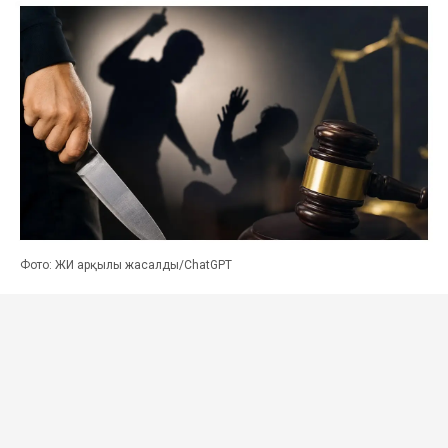
Фото: ЖИ арқылы жасалды/ChatGPT