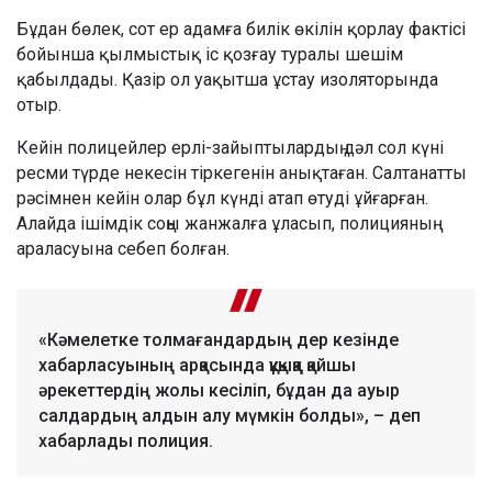
Бұдан бөлек, сот ер адамға билік өкілін қорлау фактісі
бойынша қылмыстық іс қозғау туралы шешім
қабылдады. Қазір ол уақытша ұстау изоляторында
отыр.
Кейін полицейлер ерлі-зайыптылардың дәл сол күні
ресми түрде некесін тіркегенін анықтаған. Салтанатты
рәсімнен кейін олар бұл күнді атап өтуді ұйғарған.
Алайда ішімдік соңы жанжалға ұласып, полицияның
араласуына себеп болған.
«Кәмелетке толмағандардың дер кезінде
хабарласуының арқасында құқыққа қайшы
әрекеттердің жолы кесіліп, бұдан да ауыр
салдардың алдын алу мүмкін болды», – деп
хабарлады полиция.