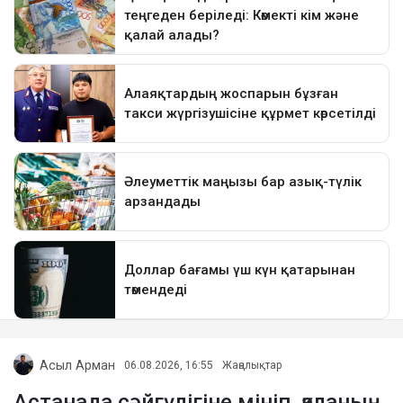
Асыл Арман
06.08.2026, 16:55
Жаңалықтар
Астанада сәйгүлігіне мініп, қаланың