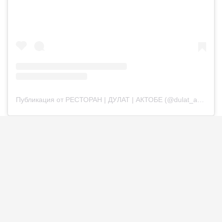
Публикация от РЕСТОРАН | ДУЛАТ | АКТОБЕ (@dulat_aqtobe)