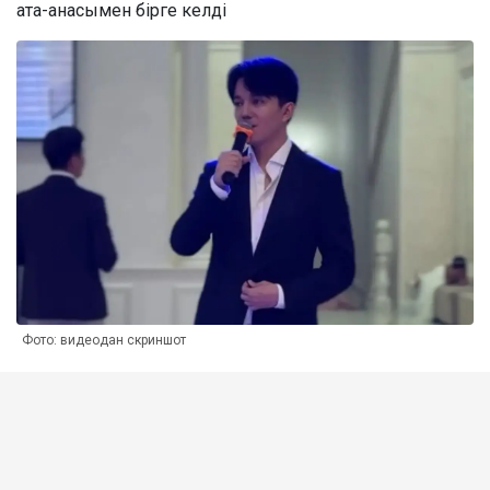
ата-анасымен бірге келді
Фото: видеодан скриншот