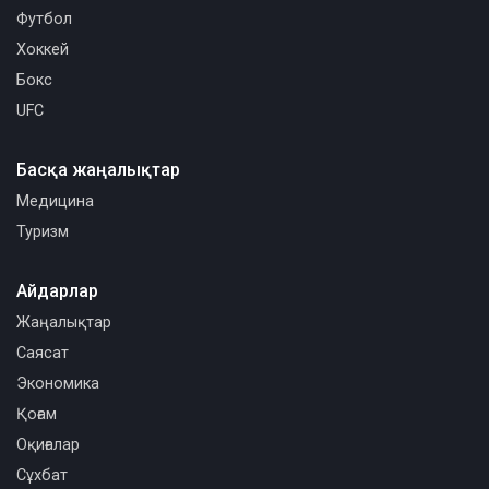
Футбол
Хоккей
Бокс
UFC
Басқа жаңалықтар
Медицина
Туризм
Айдарлар
Жаңалықтар
Саясат
Экономика
Қоғам
Оқиғалар
Сұхбат