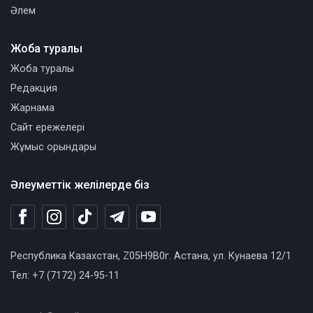
Әлем
Жоба туралы
Жоба туралы
Редакция
Жарнама
Сайт ережелері
Жұмыс орындары
Әлеуметтік желілерде біз
Республика Казахстан, Z05H9B0г. Астана, ул. Кунаева 12/1
Тел: +7 (7172) 24-95-11