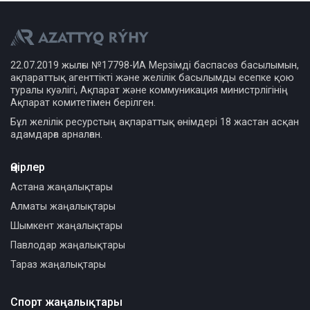
22.07.2019 жылғы №17798-ИА Мерзімді баспасөз басылымын,
ақпараттық агенттікті және желілік басылымды есепке қою
туралы куәлігі, Ақпарат және коммуникация министрлігінің
Ақпарат комитетімен берілген.
Бұл желілік ресурстың ақпараттық өнімдері 18 жастан асқан
адамдарға арналған.
Өңірлер
Астана жаңалықтары
Алматы жаңалықтары
Шымкент жаңалықтары
Павлодар жаңалықтары
Тараз жаңалықтары
Спорт жаңалықтары