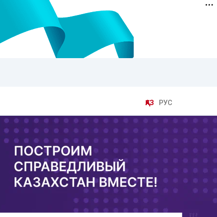
ҚАЗ
РУС