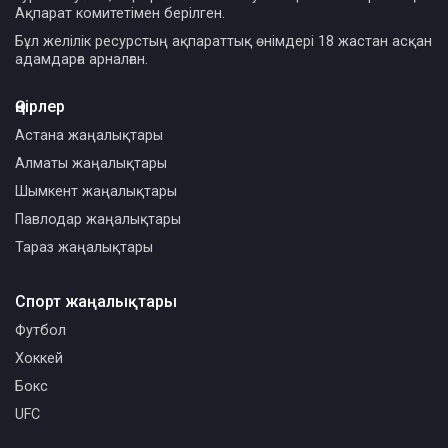
Ақпарат комитетімен берілген.
Бұл желілік ресурстың ақпараттық өнімдері 18 жастан асқан
адамдарға арналған.
Өңірлер
Астана жаңалықтары
Алматы жаңалықтары
Шымкент жаңалықтары
Павлодар жаңалықтары
Тараз жаңалықтары
Спорт жаңалықтары
Футбол
Хоккей
Бокс
UFC