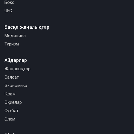
Бокс
UFC
Басқа жаңалықтар
Медицина
Туризм
Айдарлар
Жаңалықтар
Саясат
Экономика
Қоғам
Оқиғалар
Сұхбат
Әлем