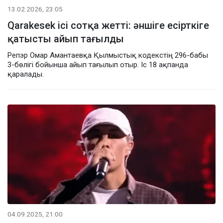
13.02.2026, 23:05
Qarakesek ісі сотқа жетті: әншіге есірткіге
қатысты айып тағылды
Репэр Омар Амантаевқа Қылмыстық кодекстің 296-бабы
3-бөлігі бойынша айып тағылып отыр. Іс 18 ақпанда
қаралады.
04.09.2025, 21:00