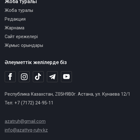
Жоба туралы
Жоба туралы
Редакция
Жарнама
Сайт ережелері
Жұмыс орындары
Әлеуметтік желілерде біз
Республика Казахстан, Z05H9B0г. Астана, ул. Кунаева 12/1
Тел: +7 (7172) 24-95-11
azatruh@gmail.com
info@azattyq-ruhy.kz