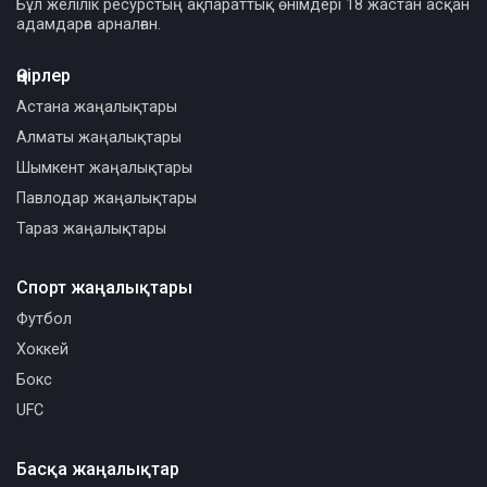
Бұл желілік ресурстың ақпараттық өнімдері 18 жастан асқан
адамдарға арналған.
Өңірлер
Астана жаңалықтары
Алматы жаңалықтары
Шымкент жаңалықтары
Павлодар жаңалықтары
Тараз жаңалықтары
Спорт жаңалықтары
Футбол
Хоккей
Бокс
UFC
Басқа жаңалықтар