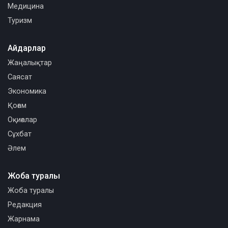
Медицина
Туризм
Айдарлар
Жаңалықтар
Саясат
Экономика
Қоғам
Оқиғалар
Сұхбат
Әлем
Жоба туралы
Жоба туралы
Редакция
Жарнама