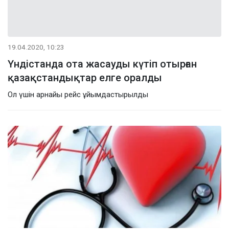
19.04.2020, 10:23
Үндістанда ота жасауды күтіп отырған
қазақстандықтар елге оралды
Ол үшін арнайы рейс ұйымдастырылды