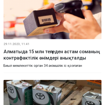
29.11.2023, 11:41
Алматыда 15 млн теңгеден астам соманың
контрафактілік өнімдері анықталды
Биыл мемлекеттік орган 34 әкімшілік іс қозғаған