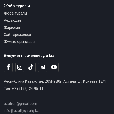
Жоба туралы
Жоба туралы
Редакция
Жарнама
Сайт ережелері
Жұмыс орындары
Әлеуметтік желілерде біз
Республика Казахстан, Z05H9B0г. Астана, ул. Кунаева 12/1
Тел: +7 (7172) 24-95-11
azatruh@gmail.com
info@azattyq-ruhy.kz