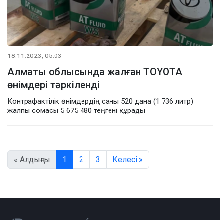
18.11.2023, 05:03
Алматы облысында жалған TOYOTA
өнімдері тәркіленді
Контрафактілік өнімдердің саны 520 дана (1 736 литр)
жалпы сомасы 5 675 480 теңгені құрады
« Алдыңғы
1
2
3
Келесі »