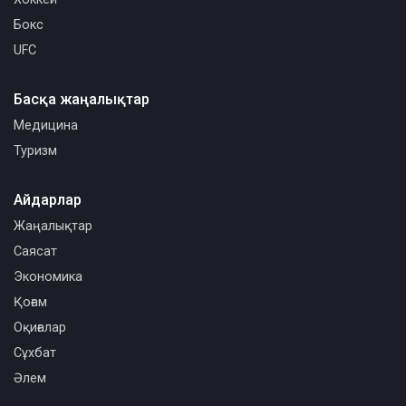
Бокс
UFC
Басқа жаңалықтар
Медицина
Туризм
Айдарлар
Жаңалықтар
Саясат
Экономика
Қоғам
Оқиғалар
Сұхбат
Әлем