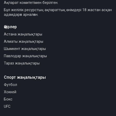
Ақпарат комитетімен берілген.
Бұл желілік ресурстың ақпараттық өнімдері 18 жастан асқан
адамдарға арналған.
Өңірлер
Астана жаңалықтары
Алматы жаңалықтары
Шымкент жаңалықтары
Павлодар жаңалықтары
Тараз жаңалықтары
Спорт жаңалықтары
Футбол
Хоккей
Бокс
UFC