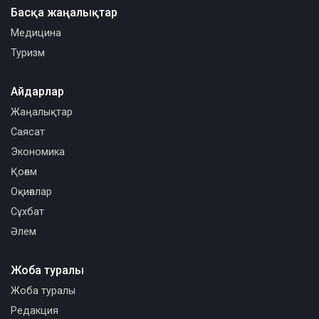
Басқа жаңалықтар
Медицина
Туризм
Айдарлар
Жаңалықтар
Саясат
Экономика
Қоғам
Оқиғалар
Сұхбат
Әлем
Жоба туралы
Жоба туралы
Редакция