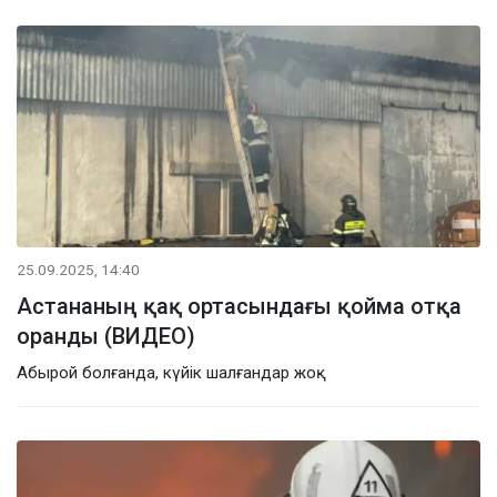
25.09.2025, 14:40
Астананың қақ ортасындағы қойма отқа
оранды (ВИДЕО)
Абырой болғанда, күйік шалғандар жоқ