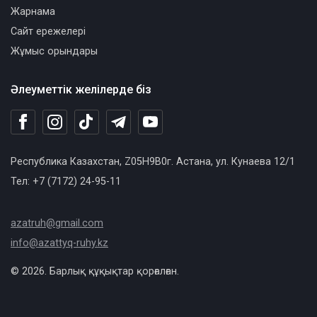
Жарнама
Сайт ережелері
Жұмыс орындары
Әлеуметтік желілерде біз
Республика Казахстан, Z05H9B0г. Астана, ул. Кунаева 12/1
Тел: +7 (7172) 24-95-11
azatruh@gmail.com
info@azattyq-ruhy.kz
© 2026. Барлық құқықтар қорғалған.