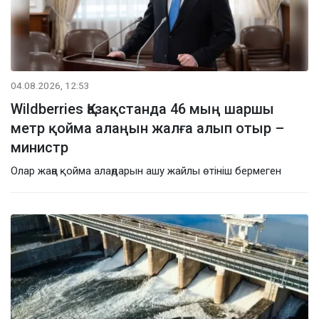
04.08.2026, 12:53
Wildberries Қазақстанда 46 мың шаршы
метр қойма алаңын жалға алып отыр –
министр
Олар жаңа қойма алаңдарын ашу жайлы өтініш бермеген