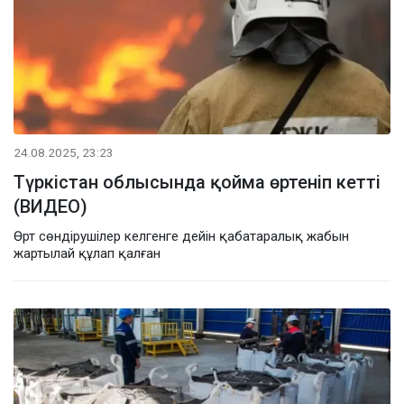
24.08.2025, 23:23
Түркістан облысында қойма өртеніп кетті
(ВИДЕО)
Өрт сөндірушілер келгенге дейін қабатаралық жабын
жартылай құлап қалған