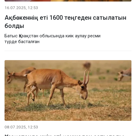
16.07.2025, 12:53
Ақбөкеннің еті 1600 теңгеден сатылатын
болды
Батыс Қазақстан облысында киік аулау ресми
түрде басталған
08.07.2025, 12:53