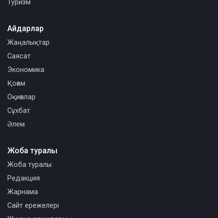
Туризм
Айдарлар
Жаңалықтар
Саясат
Экономика
Қоғам
Оқиғалар
Сұхбат
Әлем
Жоба туралы
Жоба туралы
Редакция
Жарнама
Сайт ережелері