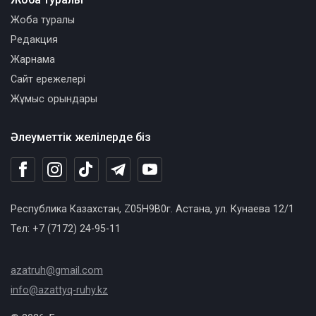
Жоба туралы
Редакция
Жарнама
Сайт ережелері
Жұмыс орындары
Әлеуметтік желілерде біз
Республика Казахстан, Z05H9B0г. Астана, ул. Кунаева 12/1
Тел: +7 (7172) 24-95-11
azatruh@gmail.com
info@azattyq-ruhy.kz