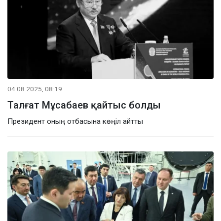
04.08.2025, 08:19
Талғат Мұсабаев қайтыс болды
Президент оның отбасына көңіл айтты