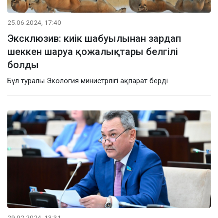
25.06.2024, 17:40
Эксклюзив: киік шабуылынан зардап
шеккен шаруа қожалықтары белгілі
болды
Бұл туралы Экология министрлігі ақпарат берді
29.02.2024, 13:31