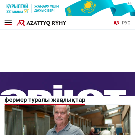
ҚАЗ
РУС
фермер туралы жаңалықтар