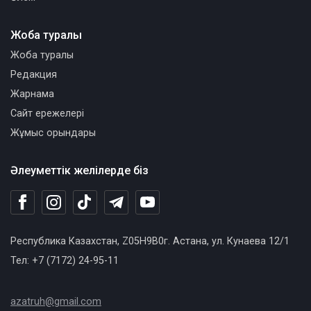
Жоба туралы
Жоба туралы
Редакция
Жарнама
Сайт ережелері
Жұмыс орындары
Әлеуметтік желілерде біз
Республика Казахстан, Z05H9B0г. Астана, ул. Кунаева 12/1
Тел: +7 (7172) 24-95-11
azatruh@gmail.com