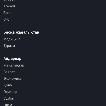
Хоккей
Бокс
UFC
Басқа жаңалықтар
Медицина
Туризм
Айдарлар
Жаңалықтар
Саясат
Экономика
Қоғам
Оқиғалар
Сұхбат
Әлем