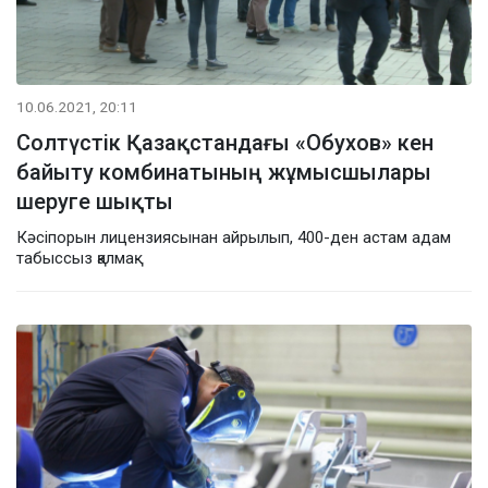
10.06.2021, 20:11
Солтүстік Қазақстандағы «Обухов» кен
байыту комбинатының жұмысшылары
шеруге шықты
Кәсіпорын лицензиясынан айрылып, 400-ден астам адам
табыссыз қалмақ