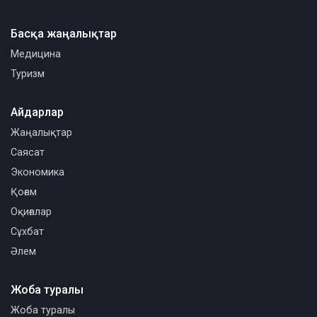
Басқа жаңалықтар
Медицина
Туризм
Айдарлар
Жаңалықтар
Саясат
Экономика
Қоғам
Оқиғалар
Сұхбат
Әлем
Жоба туралы
Жоба туралы