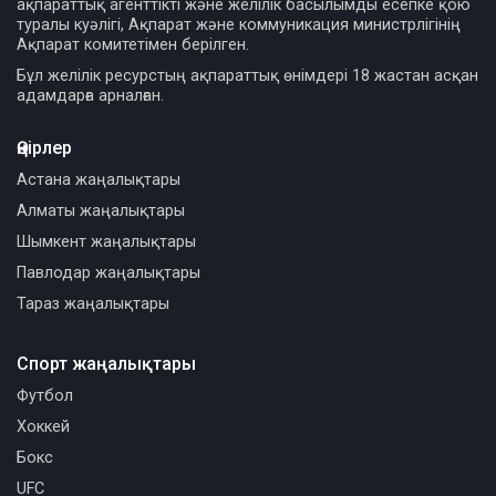
ақпараттық агенттікті және желілік басылымды есепке қою
туралы куәлігі, Ақпарат және коммуникация министрлігінің
Ақпарат комитетімен берілген.
Бұл желілік ресурстың ақпараттық өнімдері 18 жастан асқан
адамдарға арналған.
Өңірлер
Астана жаңалықтары
Алматы жаңалықтары
Шымкент жаңалықтары
Павлодар жаңалықтары
Тараз жаңалықтары
Спорт жаңалықтары
Футбол
Хоккей
Бокс
UFC