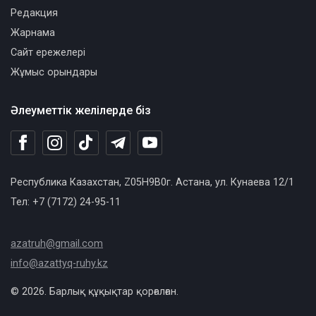
Редакция
Жарнама
Сайт ережелері
Жұмыс орындары
Әлеуметтік желілерде біз
Республика Казахстан, Z05H9B0г. Астана, ул. Кунаева 12/1
Тел: +7 (7172) 24-95-11
azatruh@gmail.com
info@azattyq-ruhy.kz
© 2026. Барлық құқықтар қорғалған.