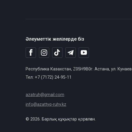
Әлеуметтік желілерде біз
Республика Казахстан, Z05H9B0г. Астана, ул. Кунаев
Тел: +7 (7172) 24-95-11
azatruh@gmail.com
info@azattyq-ruhy.kz
© 2026. Барлық құқықтар қорғалған.