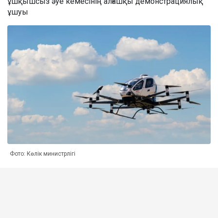
ұшқышсыз әуе кемесінің алғашқы демонстрациялық
ұшуы
Фото: Көлік министрлігі