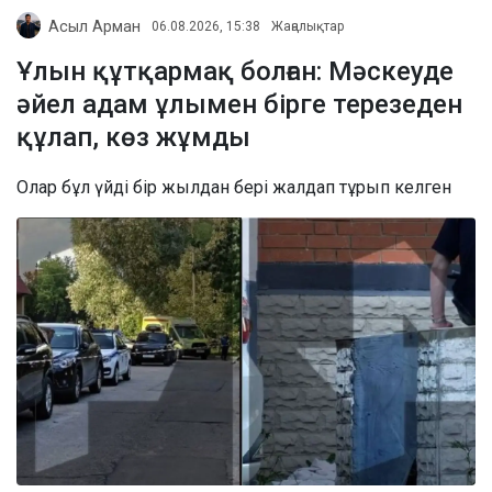
Асыл Арман
06.08.2026, 15:38
Жаңалықтар
Ұлын құтқармақ болған: Мәскеуде
әйел адам ұлымен бірге терезеден
құлап, көз жұмды
Олар бұл үйді бір жылдан бері жалдап тұрып келген