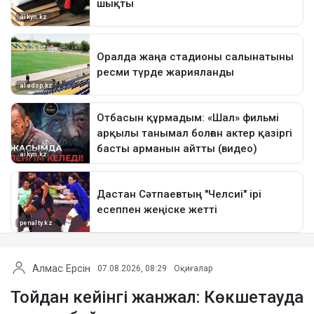
Алмас Ерсін
07.08.2026, 08:29
Оқиғалар
Тойдан кейінгі жанжал: Көкшетауда