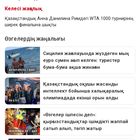
Келесі жаңалық
Қазақстандық Анна Данилина Римдегі WTA 1000 турнирінің
ширек финалына шықты