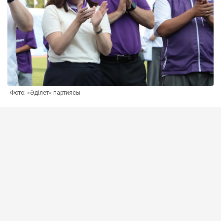
Фото: «Әділет» партиясы