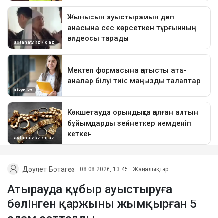
Дәулет Ботагөз
08.08.2026, 13:45
Жаңалықтар
Атырауда құбыр ауыстыруға
бөлінген қаржыны жымқырған 5