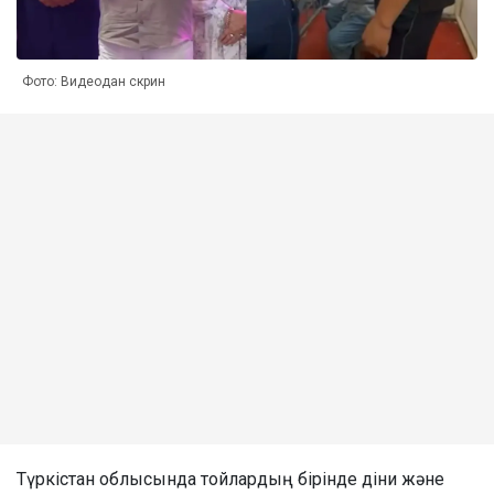
Фото: Видеодан скрин
Түркістан облысында тойлардың бірінде діни және