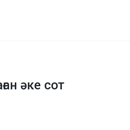
ан әке сот