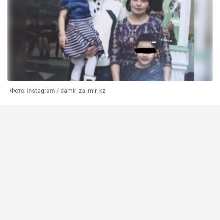
Фото: instagram / damir_za_mir_kz