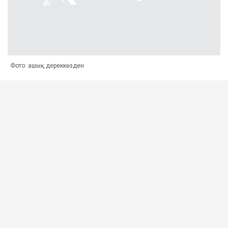
Фото: ашық дереккөзден