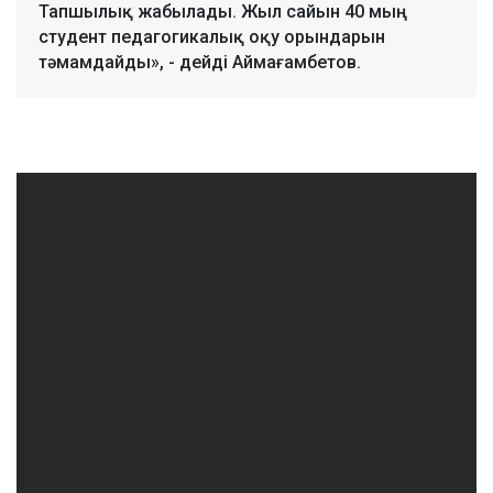
Тапшылық жабылады. Жыл сайын 40 мың
студент педагогикалық оқу орындарын
тәмамдайды», - дейді Аймағамбетов.