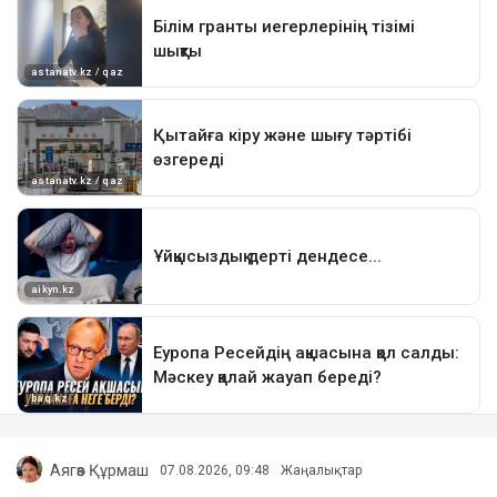
Аягөз Құрмаш
07.08.2026, 09:48
Жаңалықтар