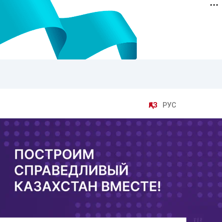
ҚАЗ
РУС