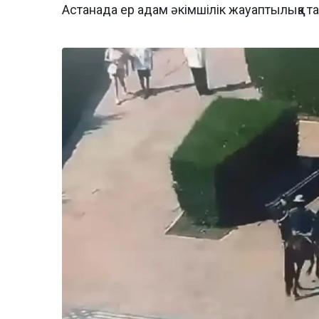
Астанада ер адам әкімшілік жауаптылыққа 