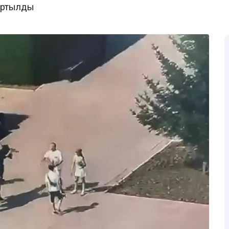
тартылды