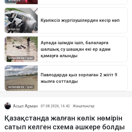
Асыл Арман
07.08.2026, 16:42
Жаңалықтар
Қазақстанда жалған көлік нөмірін
сатып келген схема әшкере болды