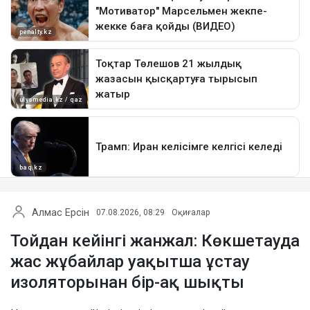
Алмас Ерсін
07.08.2026, 08:29
Оқиғалар
Тойдан кейінгі жанжал: Көкшетауда
жас жұбайлар уақытша ұстау
изоляторынан бір-ақ шықты