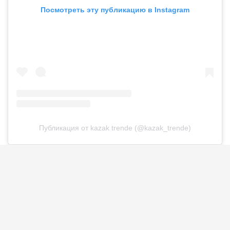
Посмотреть эту публикацию в Instagram
Публикация от kazak trende (@kazak_trende)