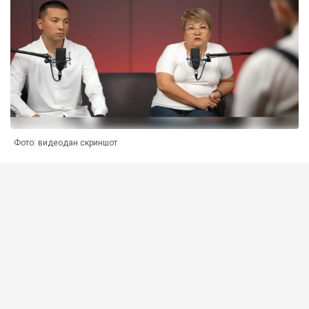
Фото: видеодан скриншот