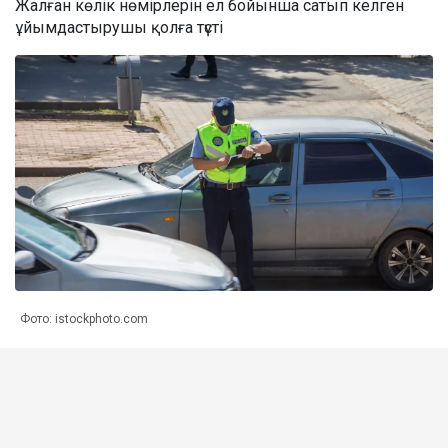
Жалған көлік нөмірлерін ел бойынша сатып келген
ұйымдастырушы қолға түсті
Фото: istockphoto.com