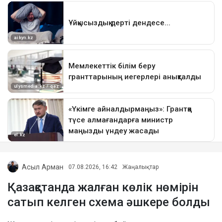
Асыл Арман
07.08.2026, 16:42
Жаңалықтар
Қазақстанда жалған көлік нөмірін
сатып келген схема әшкере болды