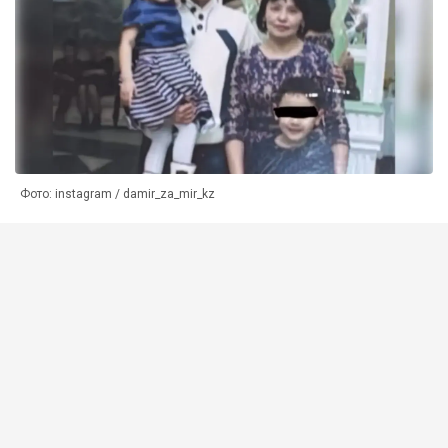
Фото: instagram / damir_za_mir_kz