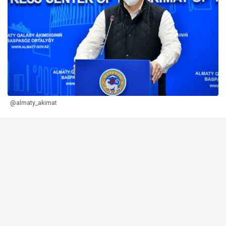
@almaty_akimat