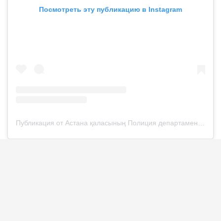
Посмотреть эту публикацию в Instagram
Публикация от Астана қаласының Полиция департаменті (@police__astana)