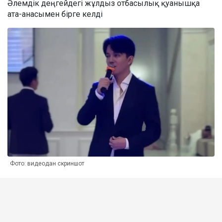
Әлемдік деңгейдегі жұлдыз отбасылық қуанышқа
ата-анасымен бірге келді
Фото: видеодан скриншот